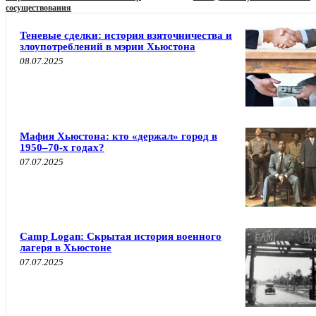
сосуществования
Теневые сделки: история взяточничества и
злоупотреблений в мэрии Хьюстона
08.07.2025
Мафия Хьюстона: кто «держал» город в
1950–70-х годах?
07.07.2025
Camp Logan: Скрытая история военного
лагеря в Хьюстоне
07.07.2025