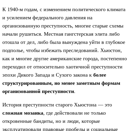
К 1940-м годам, с изменением политического климата
и усилением федерального давления на
организованную преступность, многие старые схемы
начали рушиться. Местная гангстерская элита либо
отошла от дел, либо была вынуждена уйти в глубокое
подполье, чтобы избежать преследований. Хьюстон,
как и многие другие американские города, постепенно
переходил от относительно хаотичной преступности
эпохи Дикого Запада и Сухого закона к
более
структурированным, но менее заметным формам
организованной преступности
.
История преступности старого Хьюстона — это
сложная мозаика
, где действовали не только
откровенные бандиты, но и люди, которые
эксплуатировали правовые пробелы и социальные