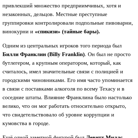
привлекший множество предприимчивых, хотя и
незаконных, дельцов. Местные преступные
группировки контролировали подпольные пивоварни,
винокурни и
«спикизи» (тайные бары).
Одним из центральных игроков того периода был
Билли Франклин (Billy Franklin)
. Он был не просто
бутлегером, а крупным оператором, который, как
считалось, имел значительные связи с полицией и
городскими чиновниками. Его имя часто упоминается
в связи с поставками алкоголя по всему Техасу и в
соседние штаты. Влияние Франклина было настолько
велико, что он мог работать относительно открыто,
что свидетельствовало об уровне коррупции и
кумовства в городе.
Ещё одной заметной фигурой был
Левитт Миллс