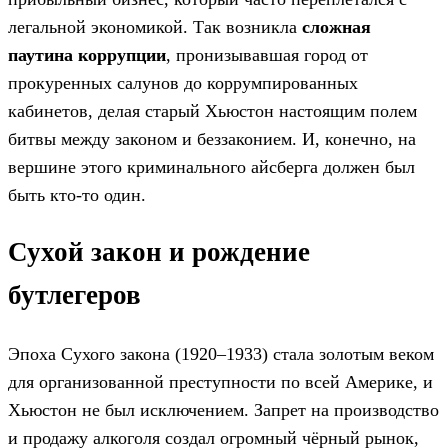
легальной экономикой. Так возникла
сложная
паутина коррупции
, пронизывавшая город от
прокуренных салунов до коррумпированных
кабинетов, делая старый Хьюстон настоящим полем
битвы между законом и беззаконием. И, конечно, на
вершине этого криминального айсберга должен был
быть кто-то один.
Сухой закон и рождение
бутлегеров
Эпоха Сухого закона (1920–1933) стала золотым веком
для организованной преступности по всей Америке, и
Хьюстон не был исключением. Запрет на производство
и продажу алкоголя создал огромный чёрный рынок,