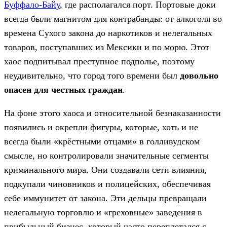
Буффало-Байу
, где располагался порт. Портовые доки
всегда были магнитом для контрабанды: от алкоголя во
времена Сухого закона до наркотиков и нелегальных
товаров, поступавших из Мексики и по морю. Этот
хаос подпитывал преступное подполье, поэтому
неудивительно, что город того времени был
довольно
опасен для честных граждан
.
На фоне этого хаоса и относительной безнаказанности
появились и окрепли фигуры, которые, хоть и не
всегда были «крёстными отцами» в голливудском
смысле, но контролировали значительные сегменты
криминального мира. Они создавали сети влияния,
подкупали чиновников и полицейских, обеспечивая
себе иммунитет от закона. Эти дельцы превращали
нелегальную торговлю и «греховные» заведения в
прибыльный бизнес, который часто переплетался с