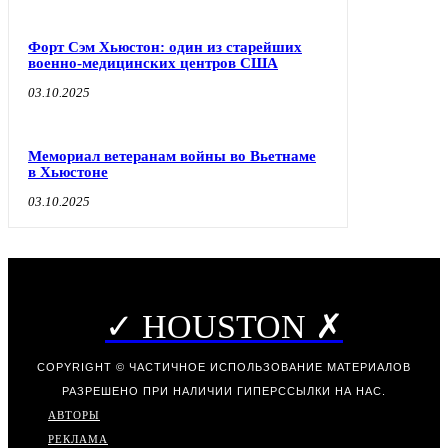
Форт Сэм Хьюстон: один из старейших
военно-медицинских центров США
03.10.2025
Мемориал ветеранам войны во Вьетнаме
в Хьюстоне
03.10.2025
✓ HOUSTON ✗
COPYRIGHT © ЧАСТИЧНОЕ ИСПОЛЬЗОВАНИЕ МАТЕРИАЛОВ
РАЗРЕШЕНО ПРИ НАЛИЧИИ ГИПЕРССЫЛКИ НА НАС.
АВТОРЫ
РЕКЛАМА