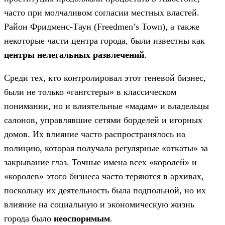
часто при молчаливом согласии местных властей.
Район Фридменс-Таун (Freedmen’s Town), а также
некоторые части центра города, были известны как
центры нелегальных развлечений
.
Среди тех, кто контролировал этот теневой бизнес,
были не только «гангстеры» в классическом
понимании, но и влиятельные «мадам» и владельцы
салонов, управлявшие сетями борделей и игорных
домов. Их влияние часто распространялось на
полицию, которая получала регулярные «откаты» за
закрывание глаз. Точные имена всех «королей» и
«королев» этого бизнеса часто теряются в архивах,
поскольку их деятельность была подпольной, но их
влияние на социальную и экономическую жизнь
города было
неоспоримым
.