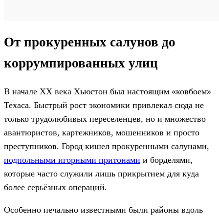
От прокуренных салунов до
коррумпированных улиц
В начале XX века Хьюстон был настоящим «ковбоем»
Техаса. Быстрый рост экономики привлекал сюда не
только трудолюбивых переселенцев, но и множество
авантюристов, картежников, мошенников и просто
преступников. Город кишел прокуренными салунами,
подпольными игорными притонами
и борделями,
которые часто служили лишь прикрытием для куда
более серьёзных операций.
Особенно печально известными были районы вдоль