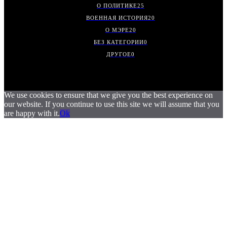
О ПОЛИТИКЕ
25
ВОЕННАЯ ИСТОРИЯ
20
О МЭРЕ
20
БЕЗ КАТЕГОРИИ
0
ДРУГОЕ
0
We use cookies to ensure that we give you the best experience on
our website. If you continue to use this site we will assume that you
are happy with it.
Ok
.
.
.