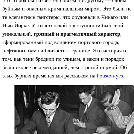
этот город был известен совсем по-другому — своим
буйным и опасным криминальным миром. Это были не
те элегантные гангстеры, что орудовали в Чикаго или
Нью-Йорке. У хьюстонской преступности был свой,
уникальный,
грязный и прагматичный характер
,
сформированный под влиянием портового города,
нефтяного бума и близости к границе. Это история о
том, как тени бродили по улицам, а закон и порядок
были скорее рекомендацией, чем строгой нормой. Об
этих бурных временах мы расскажем на
houston-yes.