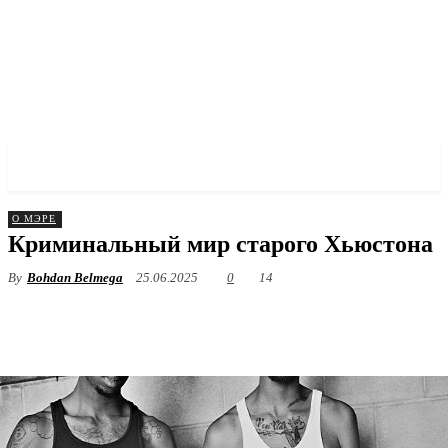
✓ HOUSTON ✗
О МЭРЕ
Криминальный мир старого Хьюстона
By
Bohdan Belmega
25.06.2025
0
14