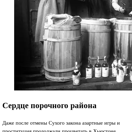
Сердце порочного района
Даже после отмены Сухого закона азартные игры и
проституция продолжали процветать в Хьюстоне,