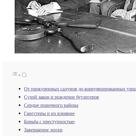
От прокуренных салунов до коррумпированных ули
Сухой закон и рождение бутлегеров
Сердце порочного района
Гангстеры и их влияние
Борьба с преступностью
Завершение эпохи