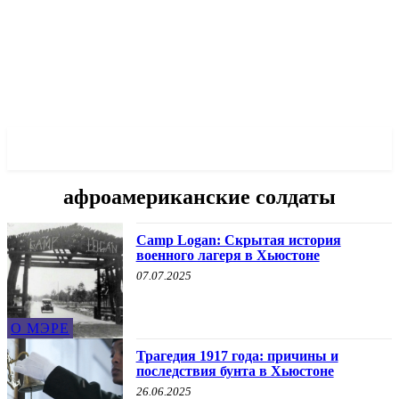
✓ HOUSTON ✗
афроамериканские солдаты
Camp Logan: Скрытая история
военного лагеря в Хьюстоне
07.07.2025
О МЭРЕ
Трагедия 1917 года: причины и
последствия бунта в Хьюстоне
26.06.2025