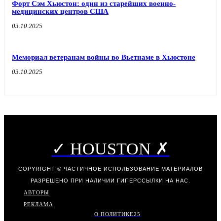
Форт Сэм Хьюстон: один из старейших военно-
медицинских центров США
03.10.2025
Мемориал ветеранам войны во Вьетнаме в Хьюстоне
03.10.2025
✓ HOUSTON ✗
COPYRIGHT © ЧАСТИЧНОЕ ИСПОЛЬЗОВАНИЕ МАТЕРИАЛОВ
РАЗРЕШЕНО ПРИ НАЛИЧИИ ГИПЕРССЫЛКИ НА НАС.
АВТОРЫ
РЕКЛАМА
О ПОЛИТИКЕ
25