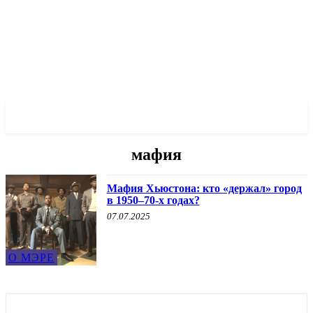
✓ HOUSTON ✗
мафия
Мафия Хьюстона: кто «держал» город
в 1950–70-х годах?
07.07.2025
О МЭРЕ