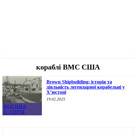
✓ HOUSTON ✗
кораблі ВМС США
Brown Shipbuilding: історія та
діяльність легендарної корабельні у
Х’юстоні
19.02.2025
ВОЄННА
ІСТОРІЯ