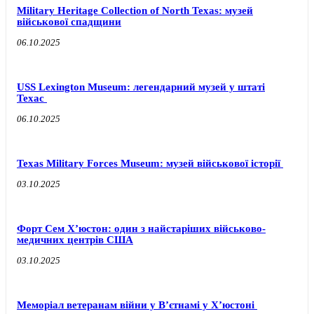
Military Heritage Collection of North Texas: музей
військової спадщини
06.10.2025
USS Lexington Museum: легендарний музей у штаті
Техас
06.10.2025
Texas Military Forces Museum: музей військової історії
03.10.2025
Форт Сем Х’юстон: один з найстаріших військово-
медичних центрів США
03.10.2025
Меморіал ветеранам війни у В’єтнамі у Х’юстоні