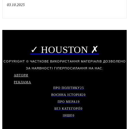
03.10.2025
✓ HOUSTON ✗
COPYRIGHT © ЧАСТКОВЕ ВИКОРИСТАННЯ МАТЕРІАЛІВ ДОЗВОЛЕНО
ЗА НАЯВНОСТІ ГІПЕРПОСИЛАННЯ НА НАС.
АВТОРИ
РЕКЛАМА
ПРО ПОЛІТИКУ
25
ВОЄННА ІСТОРІЯ
20
ПРО МЕРА
19
БЕЗ КАТЕГОРІЇ
0
ІНШЕ
0