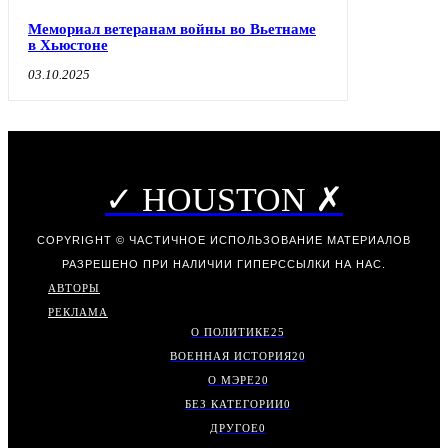
Мемориал ветеранам войны во Вьетнаме
в Хьюстоне
03.10.2025
✓ HOUSTON ✗
COPYRIGHT © ЧАСТИЧНОЕ ИСПОЛЬЗОВАНИЕ МАТЕРИАЛОВ
РАЗРЕШЕНО ПРИ НАЛИЧИИ ГИПЕРССЫЛКИ НА НАС.
АВТОРЫ
РЕКЛАМА
О ПОЛИТИКЕ
25
ВОЕННАЯ ИСТОРИЯ
20
О МЭРЕ
20
БЕЗ КАТЕГОРИИ
0
ДРУГОЕ
0