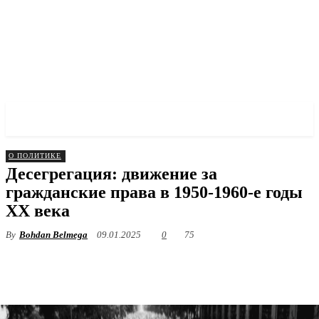
✓ HOUSTON ✗
О ПОЛИТИКЕ
Десегрегация: движение за
гражданские права в 1950-1960-е годы
XX века
By
Bohdan Belmega
09.01.2025
0
75