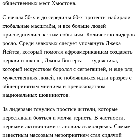
общественных мест Хьюстона.
С начала 50-х и до середины 60-х протесты набирали
глобальные масштабы, и все больше людей
присоединялись к этим событиям. Количество лидеров
росло. Среди знаковых следует упомянуть Джека
Йейтса, который помогал афроамериканцам создавать
церкви и школы, Джона Биггерса — художника,
который искусством боролся с сегрегацией, и еще ряд
мужественных людей, не побоявшихся идти вразрез с
общепринятым мнением и превосходством
национальных шовинистов.
За лидерами тянулись простые жители, которые
переставали бояться и молча терпеть. В частности,
первыми активистами становилась молодежь. Самым
известным массовым мероприятием стал сидячий