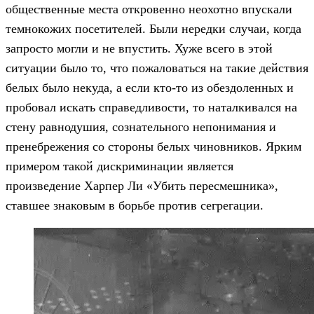
общественные места откровенно неохотно впускали
темнокожих посетителей. Были нередки случаи, когда
запросто могли и не впустить. Хуже всего в этой
ситуации было то, что пожаловаться на такие действия
белых было некуда, а если кто-то из обездоленных и
пробовал искать справедливости, то наталкивался на
стену равнодушия, сознательного непонимания и
пренебрежения со стороны белых чиновников. Ярким
примером такой дискриминации является
произведение Харпер Ли «Убить пересмешника»,
ставшее знаковым в борьбе против сегрегации.