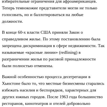
избирательные ограничения для афроамериканцев.
Теперь темнокожие представители могли не только
голосовать, но и баллотироваться на любые
должности.
В конце 60-х власти США приняли Закон о
справедливом жилье. По этому постановлению была
запрещена дискриминация в сфере недвижимости. Так
называемые «красные линии» (redlining) в
разграничении жилья по расовой принадлежности
были полностью отменены.
Важной особенностью процесса десегрегации в
Хьюстоне было то, что местные бизнесмены старались
избежать насилия и беспорядков, характерных для
других южных городов. После 1963 года большинство
ресторанов, кинотеатров и отелей добровольно