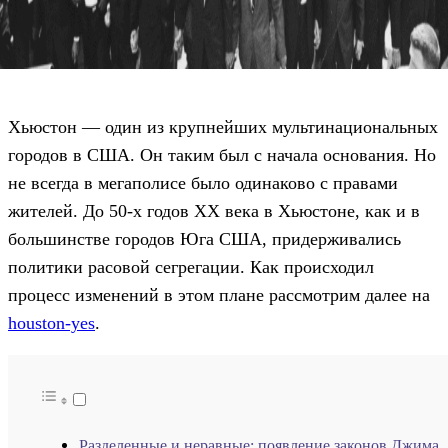
Хьюстон — один из крупнейших мультинациональных
городов в США. Он таким был с начала основания. Но
не всегда в мегаполисе было одинаково с правами
жителей. До 50-х годов XX века в Хьюстоне, как и в
большинстве городов Юга США, придерживались
политики расовой сегрегации. Как происходил
процесс изменений в этом плане рассмотрим далее на
houston-yes
.
Разделенные и неравные: появление законов Джима