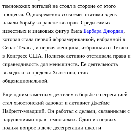
темнокожих жителей не стоял в стороне от этого
процесса. Одновременно со всеми штатами здесь
начали борьбу за равенство прав. Среди самых
известных и знаковых фигур была
Барбара Джордан
,
которая стала первой афроамериканкой, избранной в
Сенат Техаса, и первая женщина, избранная от Техаса
в Конгресс США. Политик активно отстаивала права и
справедливость для меньшинств. Ее деятельность
выходила за пределы Хьюстона, став
общенациональной.
Еще одним заметным деятелем в борьбе с сегрегацией
стал хьюстонский адвокат и активист Джеймс
Набритт-младший. Он работал с делами, связанными с
нарушениями прав темнокожих. Один из первых
поднял вопрос в деле десегрегации школ и