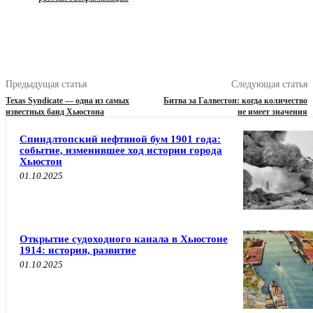
Предыдущая статья
Следующая статья
Texas Syndicate — одна из самых
Битва за Галвестон: когда количество
известных банд Хьюстона
не имеет значения
Спиндлтопский нефтяной бум 1901 года:
событие, изменившее ход истории города
Хьюстон
01.10.2025
Открытие судоходного канала в Хьюстоне
1914: история, развитие
01.10.2025