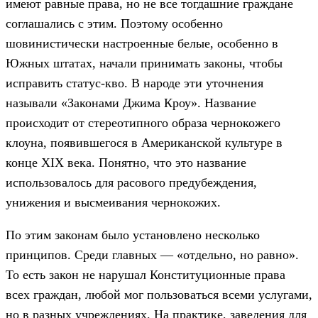
имеют равные права, но не все тогдашние граждане
соглашались с этим. Поэтому особенно
шовинистически настроенные белые, особенно в
Южных штатах, начали принимать законы, чтобы
исправить статус-кво. В народе эти уточнения
называли «Законами Джима Кроу». Название
происходит от стереотипного образа чернокожего
клоуна, появившегося в Американской культуре в
конце XIX века. Понятно, что это название
использовалось для расового предубеждения,
унижения и высмеивания чернокожих.
По этим законам было установлено несколько
принципов. Среди главных — «отдельно, но равно».
То есть закон не нарушал Конституционные права
всех граждан, любой мог пользоваться всеми услугами,
но в разных учреждениях. На практике, заведения для