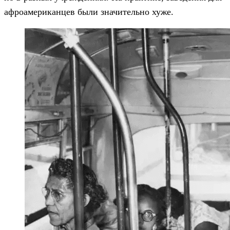
афроамериканцев были значительно хуже.