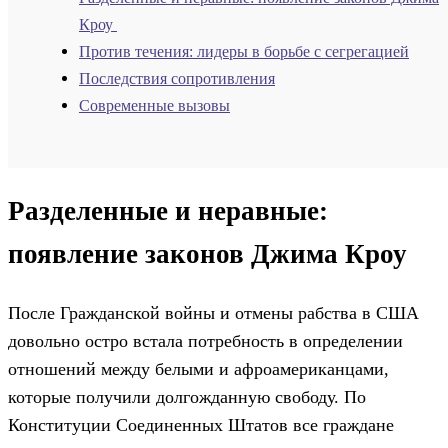
Кроу
Против течения: лидеры в борьбе с сегрегацией
Последствия сопротивления
Современные вызовы
Разделенные и неравные:
появление законов Джима Кроу
После Гражданской войны и отмены рабства в США
довольно остро встала потребность в определении
отношений между белыми и афроамериканцами,
которые получили долгожданную свободу. По
Конституции Соединенных Штатов все граждане