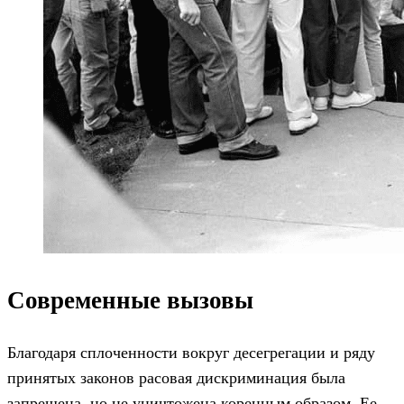
Современные вызовы
Благодаря сплоченности вокруг десегрегации и ряду
принятых законов расовая дискриминация была
запрещена, но не уничтожена коренным образом. Ее