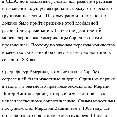
в США, но и создавали условия для развития расизма
и неравенства, углубляя пропасть между этническими
группами населения. Поэтому рано или поздно, но
должно было прийти решение этой глобальной
расовой дискриминации. В течение десятилетий
многие чернокожие американцы боролись с этим
проявлением. Поэтому по законам перехода количества
в качество своего наибольшего апогея оно достигло в
середине XX века.
Среди фигур Америки, которые начали борьбу с
сегрегацией были известные лидеры. Одним из первых
в защиту и равенство прав темнокожих стал Мартин
Лютер Кинг-младший, который всячески призывал к
ненасильственному сопротивлению. Самым известным
поступком стал Марш на Вашингтон в 1963 году, где
он и произнес свою самую известную речь I Have a